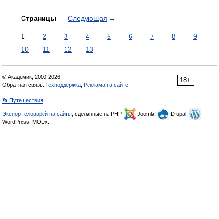
Страницы
Следующая
→
1
2
3
4
5
6
7
8
9
10
11
12
13
© Академик, 2000-2026
18+
Обратная связь:
Техподдержка
,
Реклама на сайте
👣 Путешествия
Экспорт словарей на сайты
, сделанные на PHP,
Joomla,
Drupal,
WordPress, MODx.