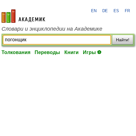
EN
DE
ES
FR
academic.ru
Словари и энциклопедии на Академике
Найти!
Толкования
Переводы
Книги
Игры ⚽